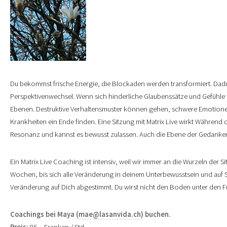
Du bekommst frische Energie, die Blockaden werden transformiert. Dadu
Perspektivenwechsel. Wenn sich hinderliche Glaubenssätze und Gefühle tr
Ebenen. Destruktive Verhaltensmuster können gehen, schwere Emotione
Krankheiten ein Ende finden. Eine Sitzung mit Matrix Live wirkt Während d
Resonanz und kannst es bewusst zulassen. Auch die Ebene der Gedanken 
Ein Matrix Live Coaching ist intensiv, weil wir immer an die Wurzeln der S
Wochen, bis sich alle Veränderung in deinem Unterbewusstsein und auf S
Veränderung auf Dich abgestimmt. Du wirst nicht den Boden unter den F
Coachings bei Maya
(mae@lasanvida.ch)
buchen.