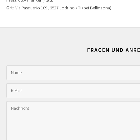
Preis:
85.-- Franken / Std.
Ort:
Via Pasquerio 109, 6527 Lodrino / TI (bei Bellinzona)
FRAGEN UND ANR