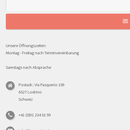
Unsere Öffnungszeiten:
Montag - Freitag nach Terminvereinbarung
Samstags nach Absprache
Postadr.: Via Pasquerio 109
6527 Lodrino
Schweiz
+41 (0)91 234 01 99